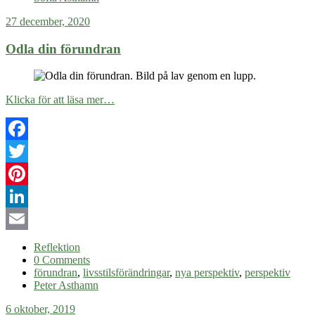
27 december, 2020
Odla din förundran
Klicka för att läsa mer…
Facebook
Twitter
Pinterest
LinkedIn
Email
Reflektion
0 Comments
förundran
,
livsstilsförändringar
,
nya perspektiv
,
perspektiv
Peter Asthamn
6 oktober, 2019