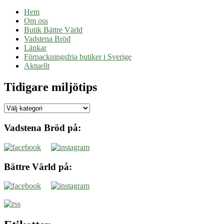
Hem
Om oss
Butik Bättre Värld
Vadstena Bröd
Länkar
Förpackningsfria butiker i Sverige
Aktuellt
Tidigare miljötips
Tidigare
miljötips
Vadstena Bröd på:
Bättre Värld på: