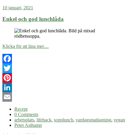
10 januari, 2021
Enkel och god lunchlåda
Klicka för att läsa mer…
Facebook
Twitter
Pinterest
LinkedIn
Email
Recept
0 Comments
arbetsplats
,
lifehack
,
sopplunch
,
vardagsmatlagning
,
vegan
Peter Asthamn