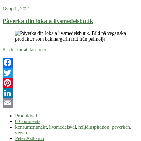
18 april, 2021
Påverka din lokala livsmedelsbutik
Klicka för att läsa mer…
Facebook
Twitter
Pinterest
LinkedIn
Email
Produktval
0 Comments
konsumentmakt
,
livsmedelsval
,
miljöinspiration
,
påverkan
,
vegan
Peter Asthamn