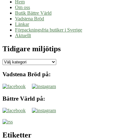
Hem
Om oss
Butik Bättre Värld
Vadstena Bröd
Länkar
Förpackningsfria butiker i Sverige
Aktuellt
Tidigare miljötips
Tidigare
miljötips
Vadstena Bröd på:
Bättre Värld på:
Etiketter