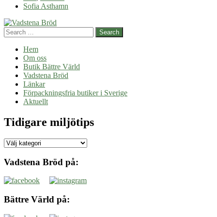
Sofia Asthamn
Search
Hem
Om oss
Butik Bättre Värld
Vadstena Bröd
Länkar
Förpackningsfria butiker i Sverige
Aktuellt
Tidigare miljötips
Tidigare
miljötips
Vadstena Bröd på:
Bättre Värld på: