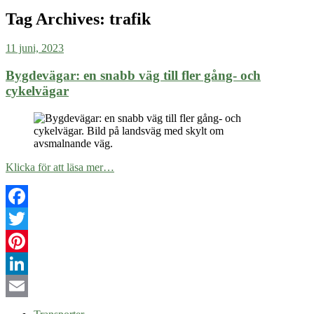
Tag Archives:
trafik
11 juni, 2023
Bygdevägar: en snabb väg till fler gång- och
cykelvägar
Klicka för att läsa mer…
Facebook
Twitter
Pinterest
LinkedIn
Email