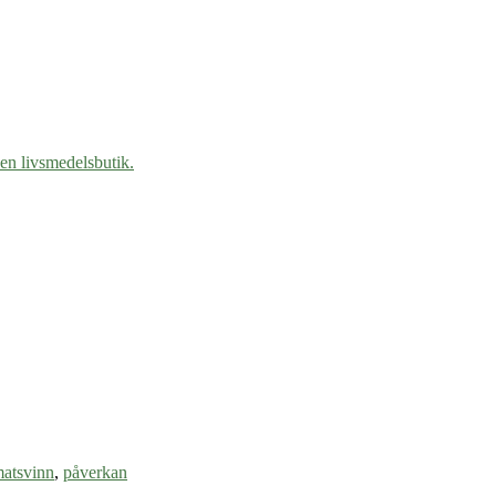
atsvinn
,
påverkan