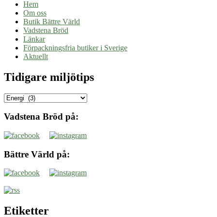
Hem
Om oss
Butik Bättre Värld
Vadstena Bröd
Länkar
Förpackningsfria butiker i Sverige
Aktuellt
Tidigare miljötips
Tidigare
miljötips
Vadstena Bröd på:
Bättre Värld på:
Etiketter