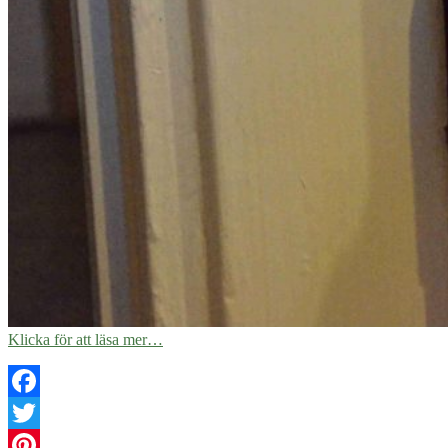
Klicka för att läsa mer…
Facebook
Twitter