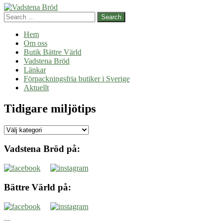
Search
Hem
Om oss
Butik Bättre Värld
Vadstena Bröd
Länkar
Förpackningsfria butiker i Sverige
Aktuellt
Tidigare miljötips
Tidigare
miljötips
Vadstena Bröd på:
Bättre Värld på: