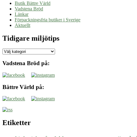
Butik Bättre Värld
Vadstena Bröd
Länkar
Förpackningsfria butiker i Sverige
Aktuellt
Tidigare miljötips
Tidigare
miljötips
Vadstena Bröd på:
Bättre Värld på:
Etiketter