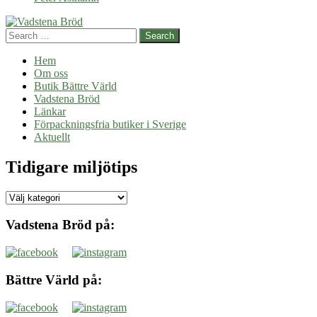
Search
Hem
Om oss
Butik Bättre Värld
Vadstena Bröd
Länkar
Förpackningsfria butiker i Sverige
Aktuellt
Tidigare miljötips
Tidigare
miljötips
Vadstena Bröd på:
Bättre Värld på: