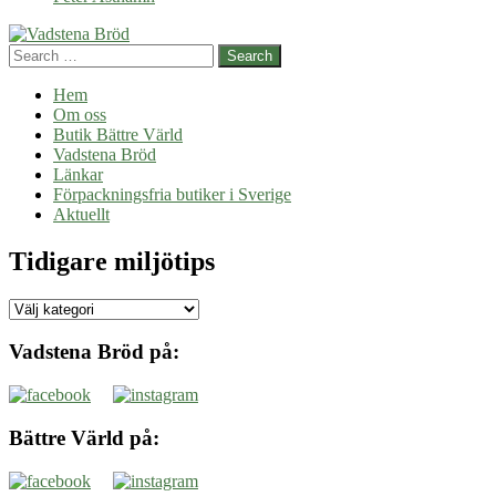
Search
Hem
Om oss
Butik Bättre Värld
Vadstena Bröd
Länkar
Förpackningsfria butiker i Sverige
Aktuellt
Tidigare miljötips
Tidigare
miljötips
Vadstena Bröd på:
Bättre Värld på: