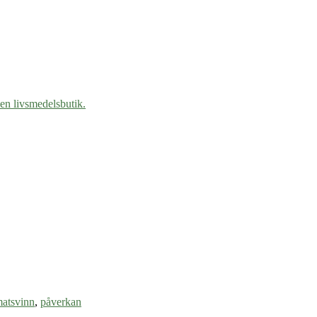
atsvinn
,
påverkan