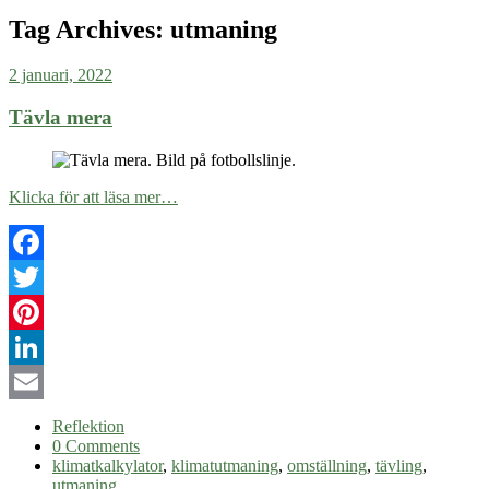
Tag Archives:
utmaning
2 januari, 2022
Tävla mera
Klicka för att läsa mer…
Facebook
Twitter
Pinterest
LinkedIn
Email
Reflektion
0 Comments
klimatkalkylator
,
klimatutmaning
,
omställning
,
tävling
,
utmaning