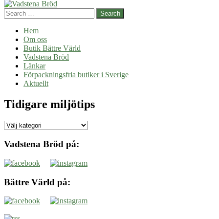
Search
Hem
Om oss
Butik Bättre Värld
Vadstena Bröd
Länkar
Förpackningsfria butiker i Sverige
Aktuellt
Tidigare miljötips
Tidigare
miljötips
Vadstena Bröd på:
Bättre Värld på: