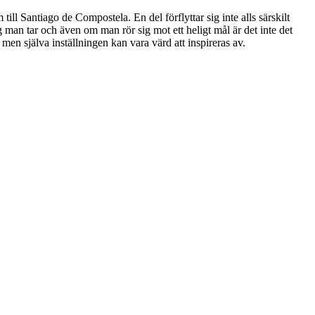
 till Santiago de Compostela. En del förflyttar sig inte alls särskilt
g man tar och även om man rör sig mot ett heligt mål är det inte det
, men själva inställningen kan vara värd att inspireras av.