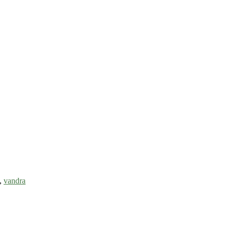
,
vandra