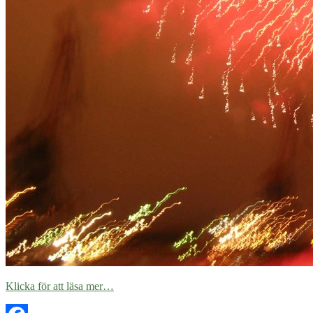
Klicka för att läsa mer…