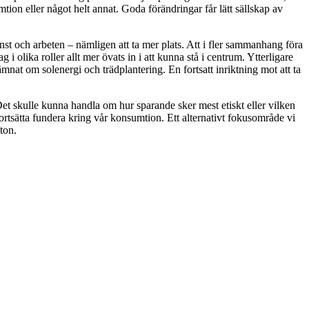
ion eller något helt annat. Goda förändringar får lätt sällskap av
nst och arbeten – nämligen att ta mer plats. Att i fler sammanhang föra
 i olika roller allt mer övats in i att kunna stå i centrum. Ytterligare
at om solenergi och trädplantering. En fortsatt inriktning mot att ta
et skulle kunna handla om hur sparande sker mest etiskt eller vilken
rtsätta fundera kring vår konsumtion. Ett alternativt fokusområde vi
ton.