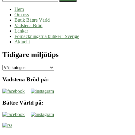
Hem
Om oss
Butik Bättre Värld
Vadstena Bröd
Länkar
Förpackningsfria butiker i Sverige
Aktuellt
Tidigare miljötips
Tidigare
miljötips
Vadstena Bröd på:
Bättre Värld på: