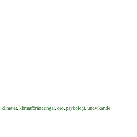
,
klimatet
,
klimatförändringar
,
oro
,
psykologi
,
undvikande