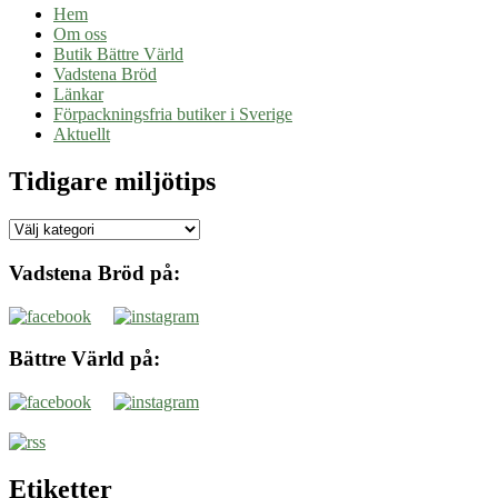
Hem
Om oss
Butik Bättre Värld
Vadstena Bröd
Länkar
Förpackningsfria butiker i Sverige
Aktuellt
Tidigare miljötips
Tidigare
miljötips
Vadstena Bröd på:
Bättre Värld på:
Etiketter