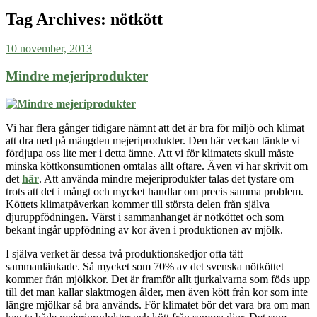
Tag Archives:
nötkött
10 november, 2013
Mindre mejeriprodukter
Vi har flera gånger tidigare nämnt att det är bra för miljö och klimat
att dra ned på mängden mejeriprodukter. Den här veckan tänkte vi
fördjupa oss lite mer i detta ämne. Att vi för klimatets skull måste
minska köttkonsumtionen omtalas allt oftare. Även vi har skrivit om
det
här
. Att använda mindre mejeriprodukter talas det tystare om
trots att det i mångt och mycket handlar om precis samma problem.
Köttets klimatpåverkan kommer till största delen från själva
djuruppfödningen. Värst i sammanhanget är nötköttet och som
bekant ingår uppfödning av kor även i produktionen av mjölk.
I själva verket är dessa två produktionskedjor ofta tätt
sammanlänkade. Så mycket som 70% av det svenska nötköttet
kommer från mjölkkor. Det är framför allt tjurkalvarna som föds upp
till det man kallar slaktmogen ålder, men även kött från kor som inte
längre mjölkar så bra
används
. För klimatet bör det vara bra om man