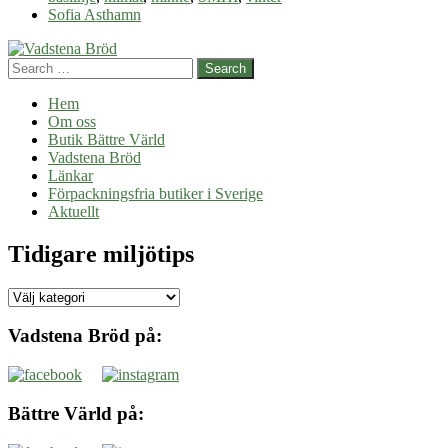
Sofia Asthamn
Search
Hem
Om oss
Butik Bättre Värld
Vadstena Bröd
Länkar
Förpackningsfria butiker i Sverige
Aktuellt
Tidigare miljötips
Tidigare
miljötips
Vadstena Bröd på:
Bättre Värld på: