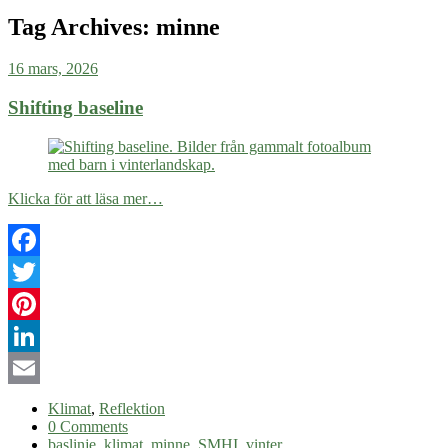
Tag Archives:
minne
16 mars, 2026
Shifting baseline
Klicka för att läsa mer…
Facebook
Twitter
Pinterest
LinkedIn
Email
Klimat
,
Reflektion
0 Comments
baslinje
,
klimat
,
minne
,
SMHI
,
vinter