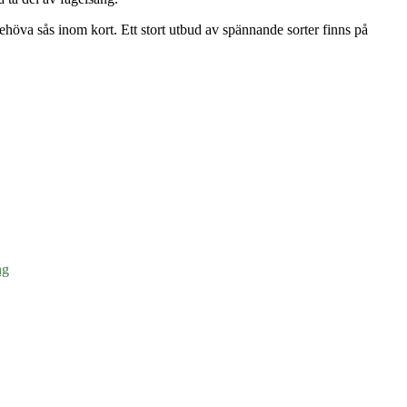
behöva sås inom kort. Ett stort utbud av spännande sorter finns på
ng