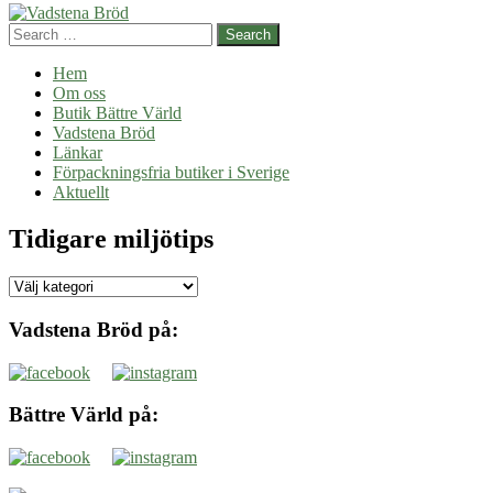
Search
Hem
Om oss
Butik Bättre Värld
Vadstena Bröd
Länkar
Förpackningsfria butiker i Sverige
Aktuellt
Tidigare miljötips
Tidigare
miljötips
Vadstena Bröd på:
Bättre Värld på: