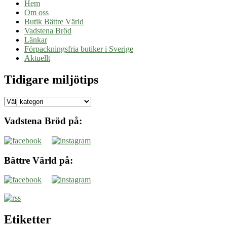
Hem
Om oss
Butik Bättre Värld
Vadstena Bröd
Länkar
Förpackningsfria butiker i Sverige
Aktuellt
Tidigare miljötips
Tidigare
miljötips
Vadstena Bröd på:
Bättre Värld på:
Etiketter