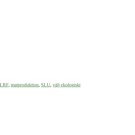
LRF
,
matproduktion
,
SLU
,
välj ekologiskt