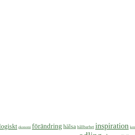
inspiration
logiskt
förändring
hälsa
hållbarhet
ekonomi
kem