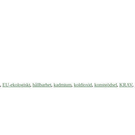
,
EU-ekologiskt
,
hållbarhet
,
kadmium
,
koldioxid
,
konstgödsel
,
KRAV
,