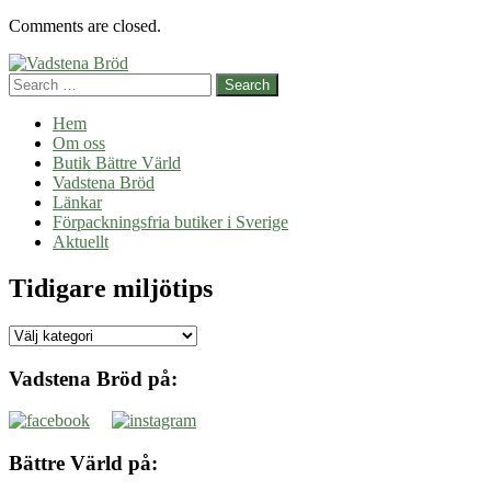
Comments are closed.
Search
Hem
Om oss
Butik Bättre Värld
Vadstena Bröd
Länkar
Förpackningsfria butiker i Sverige
Aktuellt
Tidigare miljötips
Tidigare
miljötips
Vadstena Bröd på:
Bättre Värld på: