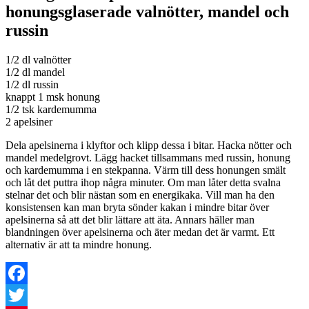
honungsglaserade valnötter, mandel och
russin
1/2 dl valnötter
1/2 dl mandel
1/2 dl russin
knappt 1 msk honung
1/2 tsk kardemumma
2 apelsiner
Dela apelsinerna i klyftor och klipp dessa i bitar. Hacka nötter och
mandel medelgrovt. Lägg hacket tillsammans med russin, honung
och kardemumma i en stekpanna. Värm till dess honungen smält
och låt det puttra ihop några minuter. Om man låter detta svalna
stelnar det och blir nästan som en energikaka. Vill man ha den
konsistensen kan man bryta sönder kakan i mindre bitar över
apelsinerna så att det blir lättare att äta. Annars häller man
blandningen över apelsinerna och äter medan det är varmt. Ett
alternativ är att ta mindre honung.
Facebook