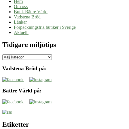
Hem
Om oss
Butik Bättre Värld
Vadstena Bröd
Länkar
Förpackningsfria butiker i Sverige
Aktuellt
Tidigare miljötips
Tidigare
miljötips
Vadstena Bröd på:
Bättre Värld på:
Etiketter