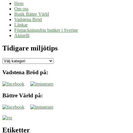
Hem
Om oss
Butik Bättre Värld
Vadstena Bröd
Länkar
Förpackningsfria butiker i Sverige
Aktuellt
Tidigare miljötips
Tidigare
miljötips
Vadstena Bröd på:
Bättre Värld på:
Etiketter