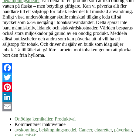
bekämpningsmedel
. Allt detta för en produkt som är lika onödig som
vatten på flaska – men betydligt giftigare. Kan vi påverka allt fler
handlare till ett säljstopp för tobak leder det till minskad användning.
Enligt vissa undersökningar skulle minskad tillgång leda till så
mycket som 63% nedgång i tobaksanvändandet. Detta sparar inte
bara människoliv, lidande och sjukvårdskostnader. Världen besparas
också stora miljöskador på grund av en onödig produkt. Meddela
alltså butikschefer och andra som kan påverka att ni vill ha ett
säljstopp för tobak. Och driver du själv en butik som idag säljer
tobak. Ta tillfället att gå före i arbetet mot tobaken genom att plocka
bort den från hyllorna.
Facebook
Twitter
Pinterest
LinkedIn
Email
Onödiga kemikalier
,
Produktval
för
Kommentarer inaktiverade
Säljstopp
avskogning
,
bekämpningsmedel
,
Cancer
,
cigaretter
,
påverkan
,
för
snus
,
tobak