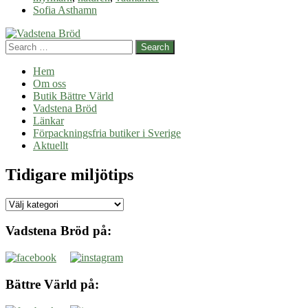
Sofia Asthamn
Search
Hem
Om oss
Butik Bättre Värld
Vadstena Bröd
Länkar
Förpackningsfria butiker i Sverige
Aktuellt
Tidigare miljötips
Tidigare
miljötips
Vadstena Bröd på:
Bättre Värld på: