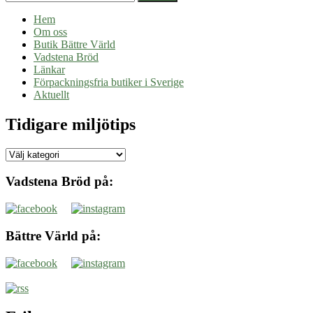
Hem
Om oss
Butik Bättre Värld
Vadstena Bröd
Länkar
Förpackningsfria butiker i Sverige
Aktuellt
Tidigare miljötips
Tidigare
miljötips
Vadstena Bröd på:
Bättre Värld på: