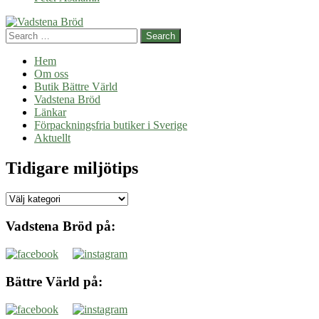
Search
Hem
Om oss
Butik Bättre Värld
Vadstena Bröd
Länkar
Förpackningsfria butiker i Sverige
Aktuellt
Tidigare miljötips
Tidigare
miljötips
Vadstena Bröd på:
Bättre Värld på: