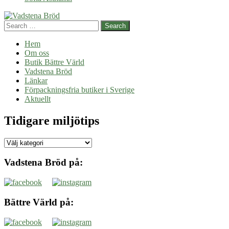
Search
Hem
Om oss
Butik Bättre Värld
Vadstena Bröd
Länkar
Förpackningsfria butiker i Sverige
Aktuellt
Tidigare miljötips
Tidigare
miljötips
Vadstena Bröd på:
Bättre Värld på: