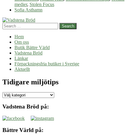
medier
,
Stolen Focus
Sofia Asthamn
Search
Hem
Om oss
Butik Bättre Värld
Vadstena Bröd
Länkar
Förpackningsfria butiker i Sverige
Aktuellt
Tidigare miljötips
Tidigare
miljötips
Vadstena Bröd på:
Bättre Värld på: