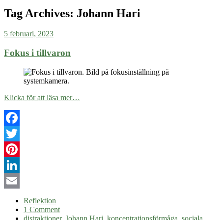
Tag Archives:
Johann Hari
5 februari, 2023
Fokus i tillvaron
Klicka för att läsa mer…
Facebook
Twitter
Pinterest
LinkedIn
Email
Reflektion
1 Comment
distraktioner
,
Johann Hari
,
koncentrationsförmåga
,
sociala