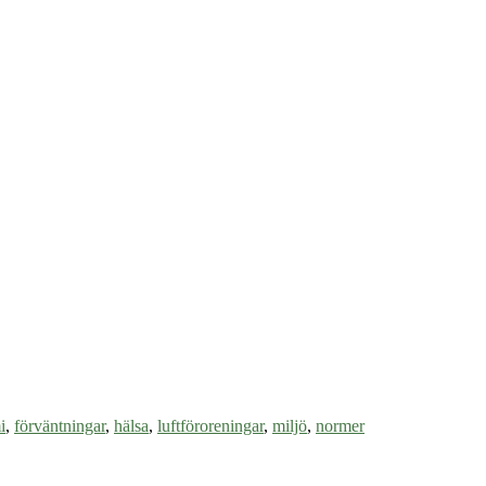
i
,
förväntningar
,
hälsa
,
luftföroreningar
,
miljö
,
normer