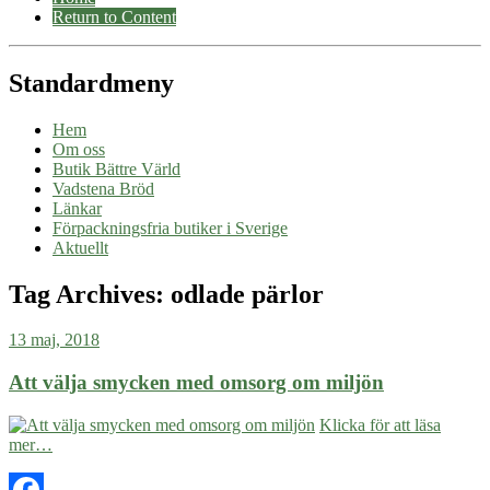
Return to Content
Standardmeny
Hem
Om oss
Butik Bättre Värld
Vadstena Bröd
Länkar
Förpackningsfria butiker i Sverige
Aktuellt
Tag Archives:
odlade pärlor
13 maj, 2018
Att välja smycken med omsorg om miljön
Klicka för att läsa
mer…