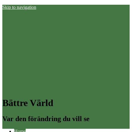
Skip to navigation
Bättre Värld
Var den förändring du vill se
Home