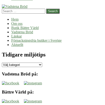
Search
Hem
Om oss
Butik Bättre Värld
Vadstena Bröd
Länkar
Förpackningsfria butiker i Sverige
Aktuellt
Tidigare miljötips
Tidigare
miljötips
Vadstena Bröd på:
Bättre Värld på: