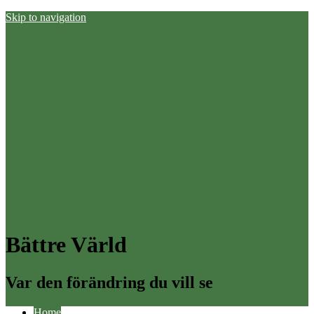
Skip to navigation
Bättre Värld
Var den förändring du vill se
Home