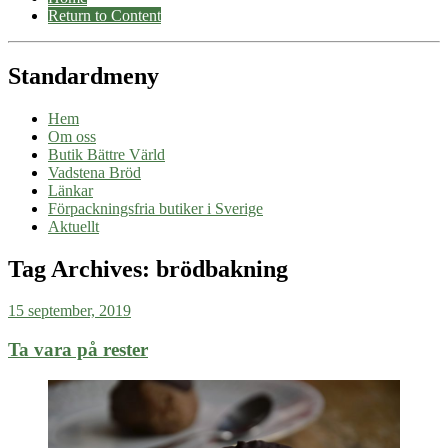
Return to Content
Standardmeny
Hem
Om oss
Butik Bättre Värld
Vadstena Bröd
Länkar
Förpackningsfria butiker i Sverige
Aktuellt
Tag Archives:
brödbakning
15 september, 2019
Ta vara på rester