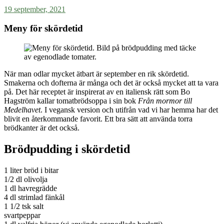
19 september, 2021
Meny för skördetid
När man odlar mycket ätbart är september en rik skördetid.
Smakerna och dofterna är många och det är också mycket att ta vara
på. Det här receptet är inspirerat av en italiensk rätt som Bo
Hagström kallar tomatbrödsoppa i sin bok
Från
mormor till
Medelhavet
. I vegansk version och utifrån vad vi har hemma har det
blivit en återkommande favorit. Ett bra sätt att använda torra
brödkanter är det också.
Brödpudding i skördetid
1 liter bröd i bitar
1/2 dl olivolja
1 dl havregrädde
4 dl strimlad fänkål
1 1/2 tsk salt
svartpeppar