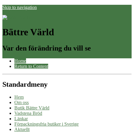
Skip to navigation
Bättre Värld
Var den förändring du vill se
Home
Return to Content
Standardmeny
Hem
Om oss
Butik Bättre Värld
Vadstena Bröd
Länkar
Förpackningsfria butiker i Sverige
Aktuellt