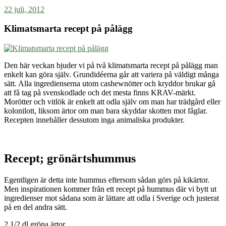
22 juli, 2012
Klimatsmarta recept på pålägg
Den här veckan bjuder vi på två klimatsmarta recept på pålägg man
enkelt kan göra själv. Grundidéerna går att variera på väldigt många
sätt. Alla ingredienserna utom cashewnötter och kryddor brukar gå
att få tag på svenskodlade och det mesta finns KRAV-märkt.
Morötter och vitlök är enkelt att odla själv om man har trädgård eller
kolonilott, liksom ärtor om man bara skyddar skotten mot fåglar.
Recepten innehåller dessutom inga animaliska produkter.
Recept; grönärtshummus
Egentligen är detta inte hummus eftersom sådan görs på kikärtor.
Men inspirationen kommer från ett recept på hummus där vi bytt ut
ingredienser mot sådana som är lättare att odla i Sverige och justerat
på en del andra sätt.
2 1/2 dl gröna ärtor