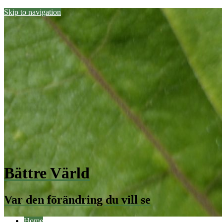
Skip to navigation
Bättre Värld
Var den förändring du vill se
Home