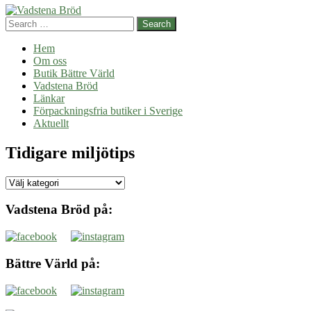
Search
Hem
Om oss
Butik Bättre Värld
Vadstena Bröd
Länkar
Förpackningsfria butiker i Sverige
Aktuellt
Tidigare miljötips
Tidigare
miljötips
Vadstena Bröd på:
Bättre Värld på: