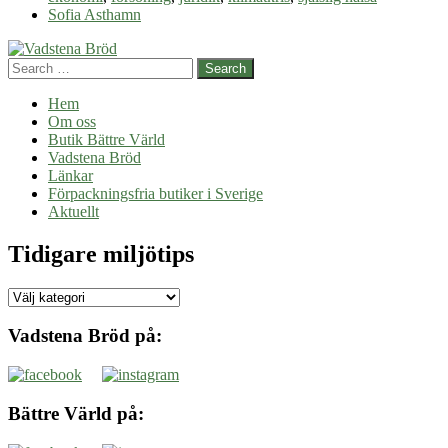
Sofia Asthamn
Search
Hem
Om oss
Butik Bättre Värld
Vadstena Bröd
Länkar
Förpackningsfria butiker i Sverige
Aktuellt
Tidigare miljötips
Tidigare
miljötips
Vadstena Bröd på:
Bättre Värld på: