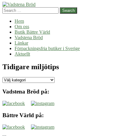
Search
Hem
Om oss
Butik Bättre Värld
Vadstena Bröd
Länkar
Förpackningsfria butiker i Sverige
Aktuellt
Tidigare miljötips
Tidigare
miljötips
Vadstena Bröd på:
Bättre Värld på: