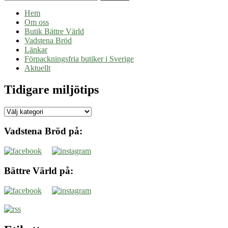
Hem
Om oss
Butik Bättre Värld
Vadstena Bröd
Länkar
Förpackningsfria butiker i Sverige
Aktuellt
Tidigare miljötips
Tidigare
miljötips
Vadstena Bröd på:
Bättre Värld på: