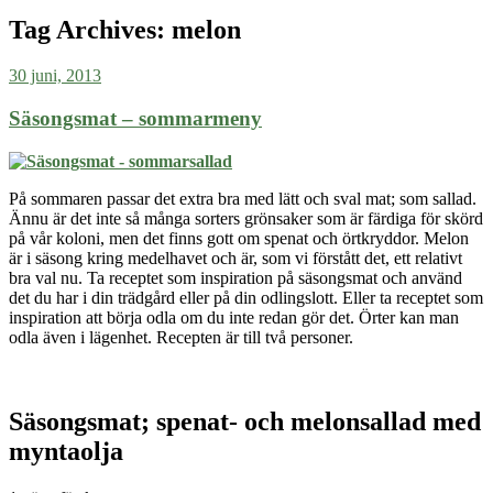
Tag Archives:
melon
30 juni, 2013
Säsongsmat – sommarmeny
På sommaren passar det extra bra med lätt och sval mat; som sallad.
Ännu är det inte så många sorters grönsaker som är färdiga för skörd
på vår koloni, men det finns gott om spenat och örtkryddor. Melon
är i säsong kring medelhavet och är, som vi förstått det, ett relativt
bra val nu. Ta receptet som inspiration på säsongsmat och använd
det du har i din trädgård eller på din odlingslott. Eller ta receptet som
inspiration att börja odla om du inte redan gör det. Örter kan man
odla även i lägenhet. Recepten är till två personer.
Säsongsmat; spenat- och melonsallad med
myntaolja