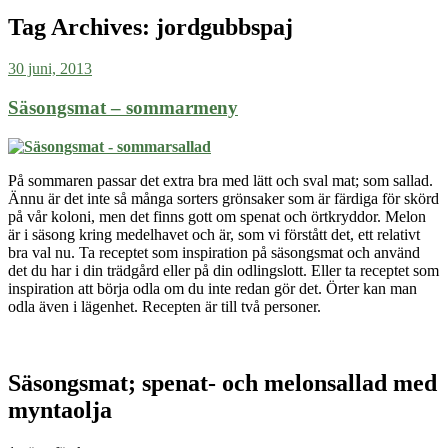
Tag Archives:
jordgubbspaj
30 juni, 2013
Säsongsmat – sommarmeny
På sommaren passar det extra bra med lätt och sval mat; som sallad.
Ännu är det inte så många sorters grönsaker som är färdiga för skörd
på vår koloni, men det finns gott om spenat och örtkryddor. Melon
är i säsong kring medelhavet och är, som vi förstått det, ett relativt
bra val nu. Ta receptet som inspiration på säsongsmat och använd
det du har i din trädgård eller på din odlingslott. Eller ta receptet som
inspiration att börja odla om du inte redan gör det. Örter kan man
odla även i lägenhet. Recepten är till två personer.
Säsongsmat; spenat- och melonsallad med
myntaolja