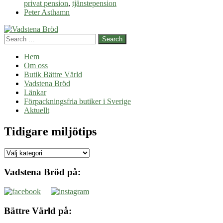
privat pension
,
tjänstepension
Peter Asthamn
Search
Hem
Om oss
Butik Bättre Värld
Vadstena Bröd
Länkar
Förpackningsfria butiker i Sverige
Aktuellt
Tidigare miljötips
Tidigare
miljötips
Vadstena Bröd på:
Bättre Värld på: