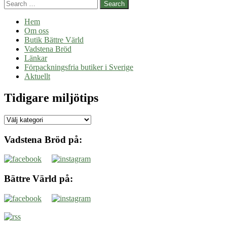
Search
Hem
Om oss
Butik Bättre Värld
Vadstena Bröd
Länkar
Förpackningsfria butiker i Sverige
Aktuellt
Tidigare miljötips
Tidigare
miljötips
Vadstena Bröd på:
Bättre Värld på: