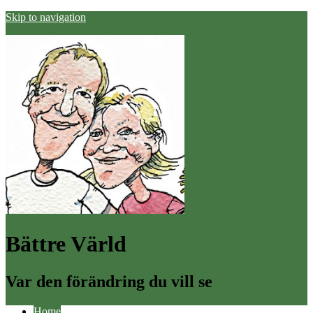
Skip to navigation
Bättre Värld
Var den förändring du vill se
Home