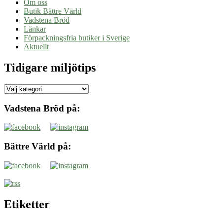
Om oss
Butik Bättre Värld
Vadstena Bröd
Länkar
Förpackningsfria butiker i Sverige
Aktuellt
Tidigare miljötips
Tidigare
miljötips
Vadstena Bröd på:
Bättre Värld på:
Etiketter